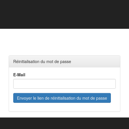
Réinitialisation du mot de passe
E-Mail
Envoyer le lien de réinitialisation du mot de passe